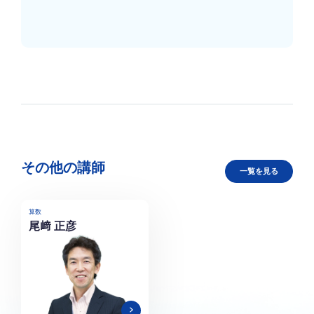
その他の講師
一覧を見る
算数
尾﨑 正彦