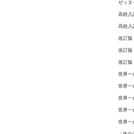
ゼッタイ
高校入
高校入
改訂版
改訂版
改訂版
世界一
世界一
世界一
世界一
世界一
「告白