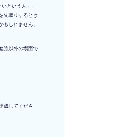
たいという人」、
を先取りするとき
かもしれません。
勉強以外の場面で
達成してくださ