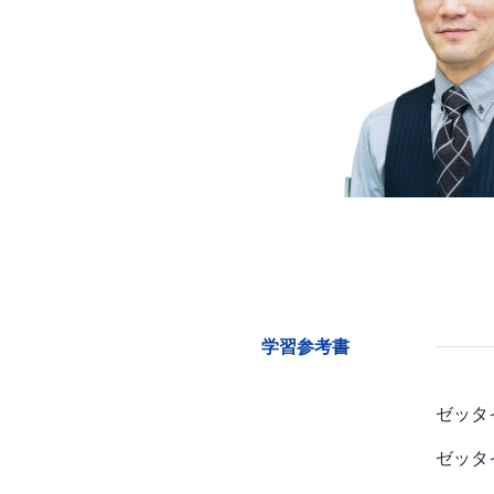
学習参考書
ゼッタイ
ゼッタイ