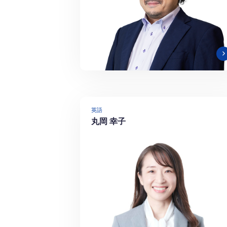
英語
丸岡 幸子