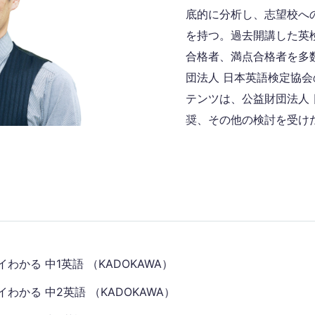
底的に分析し、志望校へ
を持つ。過去開講した英
合格者、満点合格者を多数
団法人 日本英語検定協会
テンツは、公益財団法人
奨、その他の検討を受け
わかる 中1英語 （KADOKAWA）
わかる 中2英語 （KADOKAWA）