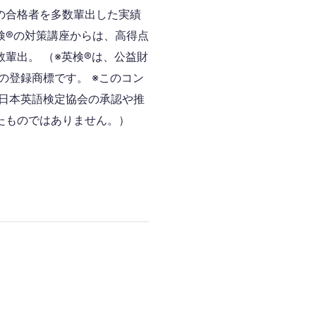
の合格者を多数輩出した実績
検®の対策講座からは、高得点
輩出。 （※英検®は、公益財
の登録商標です。 ※このコン
 日本英語検定協会の承認や推
たものではありません。）