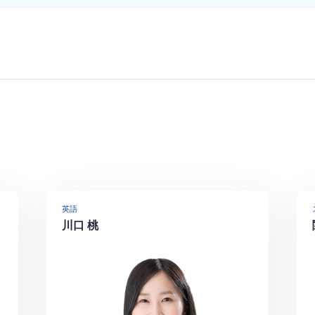
英語
川口 桃