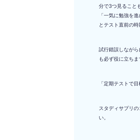
分で3つ見ること
「一気に勉強を進
とテスト直前の時
試行錯誤しながら
も必ず役に立ちま
「定期テストで目
スタディサプリの
い。