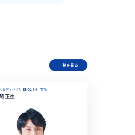
一覧を見る
スタディサプリ ENGLISH
英語
関 正生