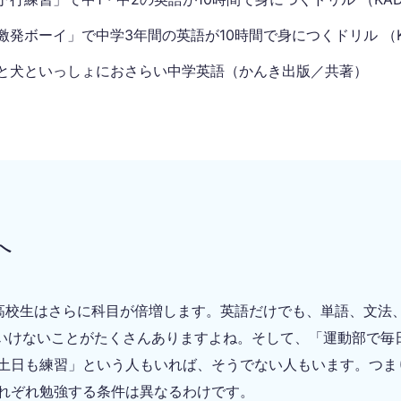
激発ボーイ」で中学3年間の英語が10時間で身につくドリル （K
と犬といっしょにおさらい中学英語（かんき出版／共著）
へ
高校生はさらに科目が倍増します。英語だけでも、単語、文法
いけないことがたくさんありますよね。そして、「運動部で毎
土日も練習」という人もいれば、そうでない人もいます。つま
れぞれ勉強する条件は異なるわけです。