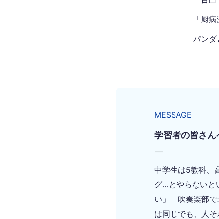
「厨病
パンダ
MESSAGE
学習者の皆さん
ー
中学生は5教科、
グ…とやらないと
い」「吹奏楽部で
は同じでも、人そ