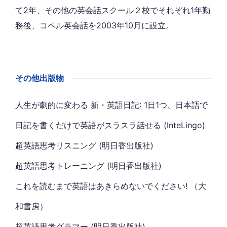
て2年、その他の英会話スクール２校でそれぞれ1年勤
務後、コペル英会話を2003年10月に設立。
その他出版物
人生が劇的に変わる 新・英語日記: 1日1つ、日本語で
日記を書くだけで英語がスラスラ話せる (InteLingo)
超英語思考リスニング (明日香出版社)
超英語思考トレーニング (明日香出版社)
これを読むまで英語はあきらめないでください! （大
和書房）
超英語思考グラマー (明日香出版社)