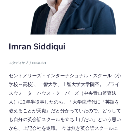
Imran Siddiqui
スタディサプリ ENGLISH
セントメリーズ・インターナショナル・スクール（小
学校～高校)、上智大学、上智大学大学院卒。 プライ
スウォーターハウス・クーパーズ（中央青山監査法
人）に2年半従事したのち、「大学院時代に『英語を
教えることが天職』だと分かっていたので、どうして
も自分の英会話スクールを立ち上げたい」という思い
から、上記会社を退職。 今は無き英会話スクールに