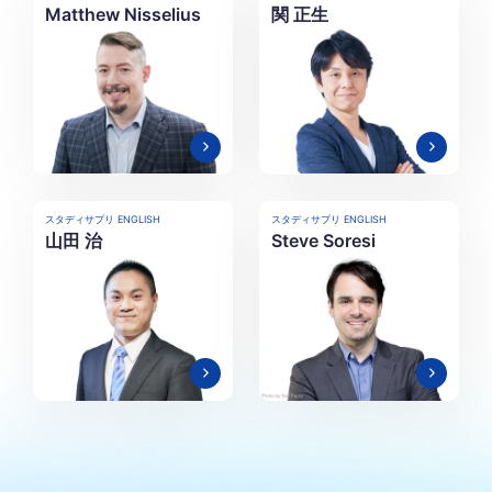
Matthew Nisselius
関 正生
スタディサプリ ENGLISH
スタディサプリ ENGLISH
山田 治
Steve Soresi