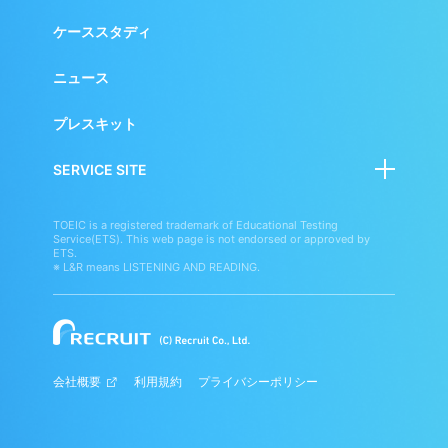
英語学習者向けサービス
ケーススタディ
ニュース
プレスキット
SERVICE SITE
スタディサプリ
TOEIC is a registered trademark of Educational Testing
Service(ETS). This web page is not endorsed or approved by
スタディサプリENGLISH
ETS.
※ L&R means LISTENING AND READING.
学校向けサービス
スタディサプリ進路
会社概要
利用規約
プライバシーポリシー