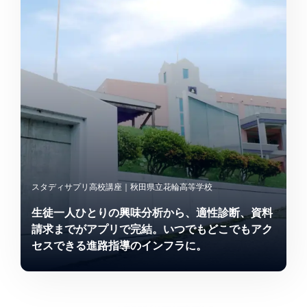
スタディサプリ高校講座｜秋田県立花輪高等学校
生徒一人ひとりの興味分析から、適性診断、資料
請求までがアプリで完結。いつでもどこでもアク
セスできる進路指導のインフラに。