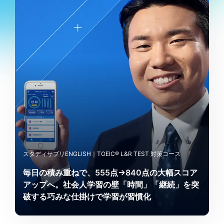
スタディサプリENGLISH｜TOEIC®︎ L&R TEST 対策コース
毎日の積み重ねで、555点→840点の大幅スコア
アップへ。社会人学習の壁「時間」「継続」を突
破する巧みな仕掛けで学習が習慣化